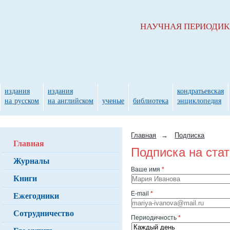
НАУЧНАЯ ПЕРИОДИ
издания
издания
кондратьевская
на русском
на английском
ученые
библиотека
энциклопедия
Главная
→
Подписка
Главная
Подписка на ста
Журналы
Ваше имя
*
Книги
Ежегодники
E-mail
*
Сотрудничество
Периодичность
*