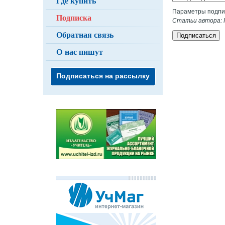
Где купить
Параметры подпи
Подписка
Статьи автора: П
Обратная связь
Подписаться
О нас пишут
Подписаться на рассылку