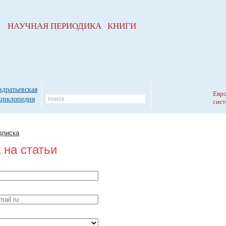
НАУЧНАЯ ПЕРИОДИКА КНИГИ
ндратьевская
Евро
циклопедия
сист
дписка
 на статьи