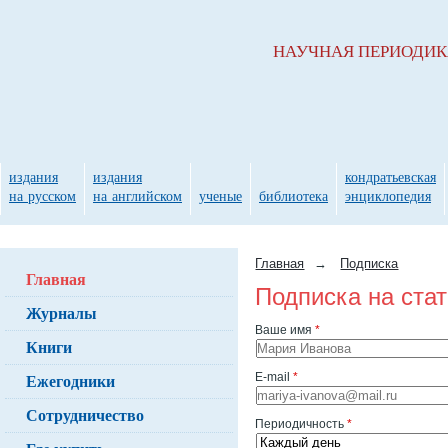
НАУЧНАЯ ПЕРИОДИ
издания
издания
кондратьевская
на русском
на английском
ученые
библиотека
энциклопедия
Главная
→
Подписка
Главная
Подписка на ста
Журналы
Ваше имя
*
Книги
Ежегодники
E-mail
*
Сотрудничество
Периодичность
*