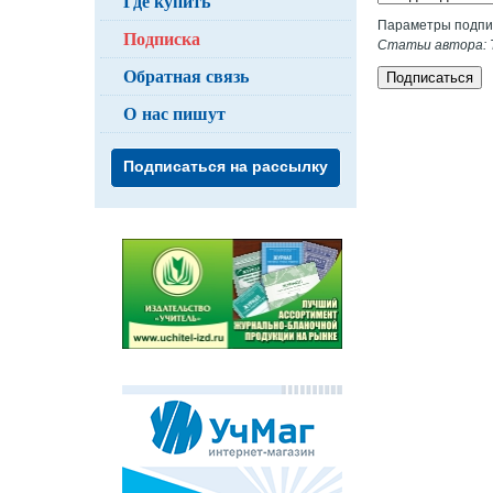
Где купить
Параметры подпи
Подписка
Статьи автора: Т
Обратная связь
Подписаться
О нас пишут
Подписаться на рассылку