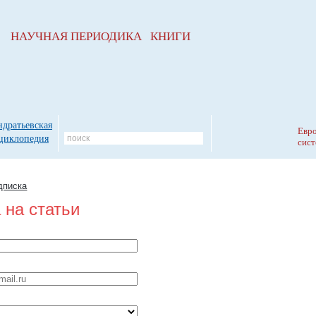
НАУЧНАЯ ПЕРИОДИКА КНИГИ
ндратьевская
Евро
циклопедия
сист
дписка
 на статьи