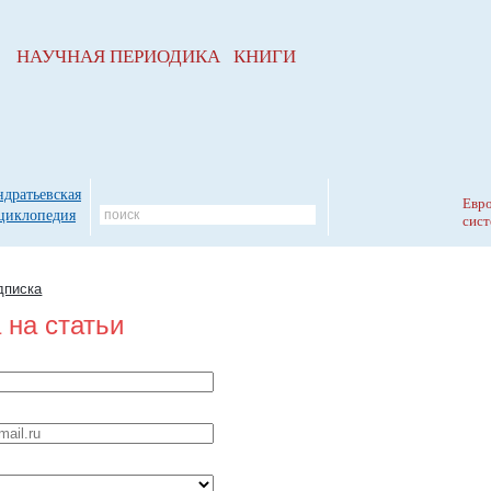
НАУЧНАЯ ПЕРИОДИКА КНИГИ
ндратьевская
Евро
циклопедия
сист
дписка
 на статьи