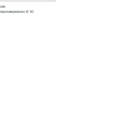
ски:
Черноморченко И. Ю.