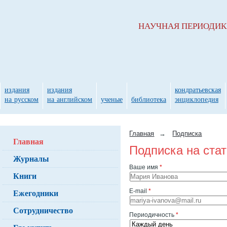
НАУЧНАЯ ПЕРИОДИ
издания
издания
кондратьевская
на русском
на английском
ученые
библиотека
энциклопедия
Главная
→
Подписка
Главная
Подписка на ста
Журналы
Ваше имя
*
Книги
Ежегодники
E-mail
*
Сотрудничество
Периодичность
*