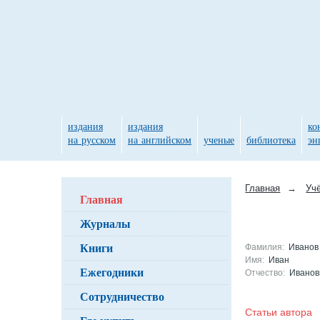
издания
издания
ко
на русском
на английском
ученые
библиотека
эн
Главная
→
Уч
Главная
Журналы
Книги
Фамилия:
Иванов
Имя:
Иван
Ежегодники
Отчество:
Иванов
Сотрудничество
Статьи автор