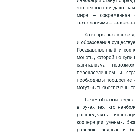
что технологии дают на
мира – современная 
технологиями – заложена 
Хотя прогрессивное д
и образования существуе
Государственный и корп
монеты, которой не купи
капитализма невозм
перенаселенном и стр
необходимы поощрение и
могут быть обеспечены т
Таким образом, един
в руках тех, кто наибо
распределять иннова
кооперации ученых, биз
рабочих, бедных и бо