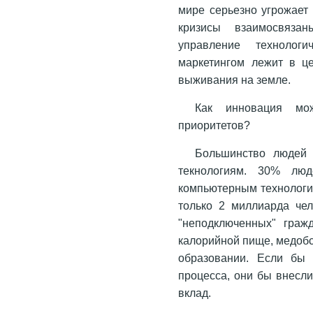
мире серьезно угрожает
кризисы взаимосвяза
управление технологи
маркетингом лежит в це
выживания на земле.
Как инновация мо
приоритетов?
Большинство людей 
текнологиям. 30% лю
компьютерным технология
только 2 миллиарда чел
"неподключенных" граж
калорийной пище, медоб
образовании. Если бы
процесса, они бы внесл
вклад.