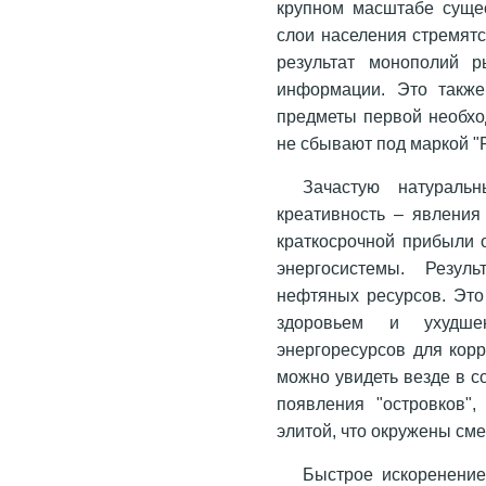
крупном масштабе суще
слои населения стремят
результат монополий 
информации. Это также
предметы первой необход
не сбывают под маркой "Pe
Зачастую натураль
креативность – явления
краткосрочной прибыли 
энергосистемы. Резул
нефтяных ресурсов. Это
здоровьем и ухудше
энергоресурсов для корр
можно увидеть везде в с
появления "островков",
элитой, что окружены см
Быстрое искоренение