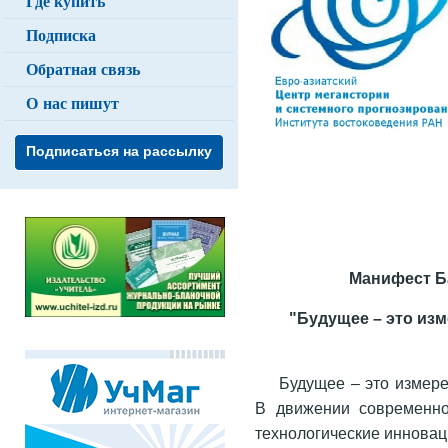
Где купить
Подписка
Обратная связь
О нас пишут
Подписаться на рассылку
Манифест Б
"Будущее – это из
Будущее – это измере
В движении современно
технологические инновац