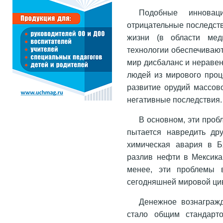
Подобные инновац
отрицательные последст
жизни (в области мед
технологии обеспечивают
мир дисбаланс и неравен
людей из мирового проц
развитие орудий массов
негативные последствия.
В основном, эти про
пытается навредить дру
химическая авария в Б
разлив нефти в Мексика
менее, эти проблемы 
сегодняшней мировой ци
Денежное вознагражд
стало общим стандарто