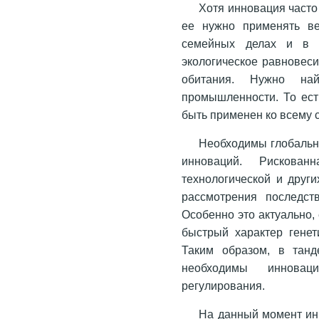
Хотя инновация часто
ее нужно применять в
семейных делах и в б
экологическое равновес
обитания. Нужно на
промышленности. То ест
быть применен ко всему
Необходимы глобальн
инноваций. Рискован
технологической и друг
рассмотрения последств
Особенно это актуально,
быстрый характер генет
Таким образом, в танд
необходимы иннова
регулирования.
На данный момент инн