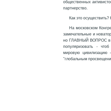
общественных активистов
партнерство.
Как это осуществить?
На московском Конгр
замечательные и новатор
но ГЛАВНЫЙ ВОПРОС в том
популяризовать - чтоб
мировую цивилизацию -
"глобальным просвещени