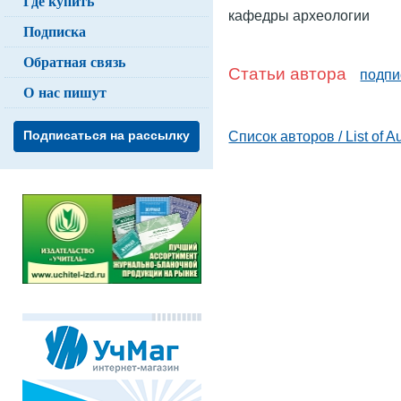
Где купить
кафедры археологии
Подписка
Обратная связь
Статьи автора
подпи
О нас пишут
Список авторов / List of A
Подписаться на рассылку