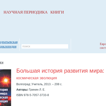
НАУЧНАЯ ПЕРИОДИКА КНИГИ
ндратьевская
Евро
циклопедия
сист
иги
Большая история развития мира:
космическая эволюция
Волгоград: Учитель, 2013. – 208 с.
Авторы:
Гринин Л. Е.
ISBN 978-5-7057-3733-8