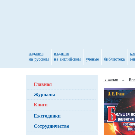
издания
издания
ко
на русском
на английском
ученые
библиотека
эн
Главная
→
Кн
Главная
Журналы
Книги
Ежегодники
Сотрудничество