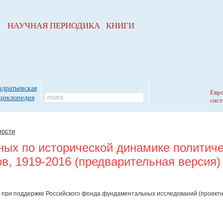
НАУЧНАЯ ПЕРИОДИКА КНИГИ
ндратьевская
Евро
циклопедия
сист
вости
ных по исторической динамике политич
ов, 1919-2016 (предварительная версия)
 при поддержке Российского фонда фундаментальных исследований (проектн