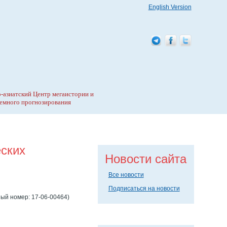
English Version
-азиатский Центр мегаистории и
емного прогнозирования
еских
Новости сайта
Все новости
Подписаться на новости
ый номер: 17-06-00464)