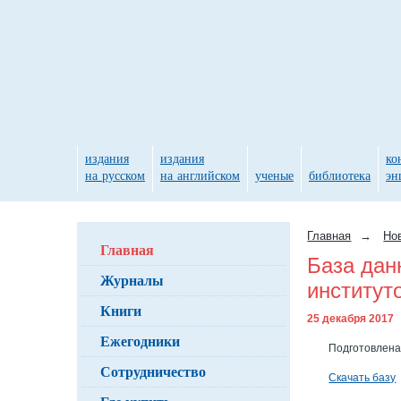
издания
издания
ко
на русском
на английском
ученые
библиотека
эн
Главная
→
Но
Главная
База дан
Журналы
институт
Книги
25 декабря 2017
Ежегодники
Подготовлена
Сотрудничество
Скачать базу