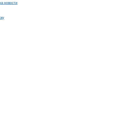
на новости
ску