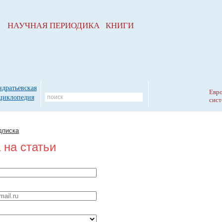
НАУЧНАЯ ПЕРИОДИКА КНИГИ
ндратьевская
Евро
циклопедия
сист
дписка
 на статьи