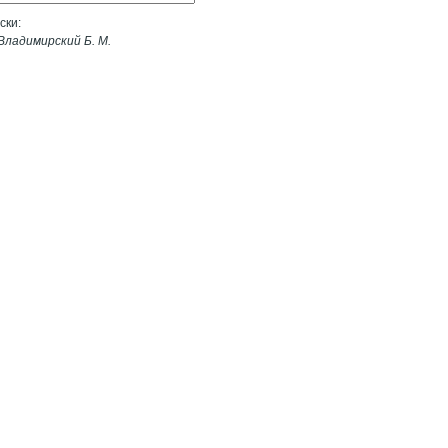
ски:
Владимирский Б. М.