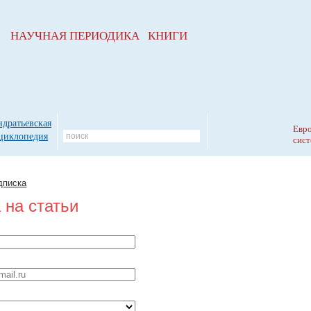
НАУЧНАЯ ПЕРИОДИКА КНИГИ
ндратьевская
Евро
циклопедия
сист
дписка
 на статьи