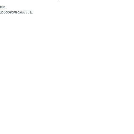
ски:
обровольский Г. В.