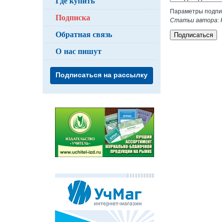
Где купить
Параметры подпи
Подписка
Статьи автора: К
Обратная связь
Подписаться
О нас пишут
Подписаться на рассылку