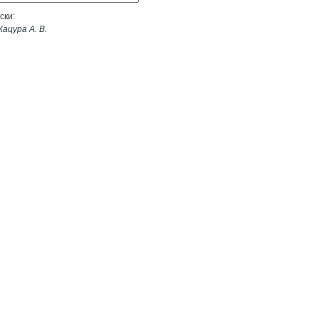
ски:
ацура А. В.