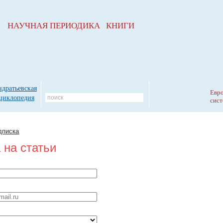
НАУЧНАЯ ПЕРИОДИКА КНИГИ
ндратьевская
Евро
циклопедия
сист
дписка
 на статьи