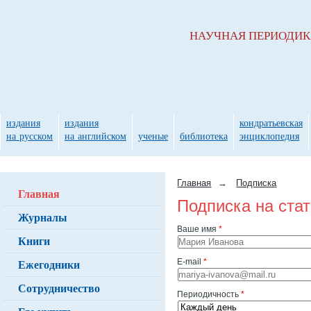
НАУЧНАЯ ПЕРИОДИ
издания
издания
кондратьевская
на русском
на английском
ученые
библиотека
энциклопедия
Главная
→
Подписка
Главная
Подписка на ста
Журналы
Ваше имя
*
Книги
Ежегодники
E-mail
*
Сотрудничество
Периодичность
*