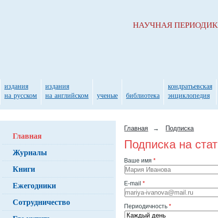
НАУЧНАЯ ПЕРИОДИ
издания
издания
кондратьевская
на русском
на английском
ученые
библиотека
энциклопедия
Главная
→
Подписка
Главная
Подписка на ста
Журналы
Ваше имя
*
Книги
Ежегодники
E-mail
*
Сотрудничество
Периодичность
*