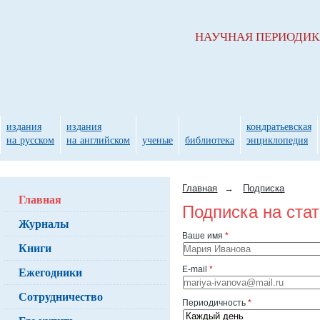
НАУЧНАЯ ПЕРИОДИ
издания
издания
кондратьевская
на русском
на английском
ученые
библиотека
энциклопедия
Главная
→
Подписка
Главная
Подписка на ста
Журналы
Ваше имя
*
Книги
Ежегодники
E-mail
*
Сотрудничество
Периодичность
*