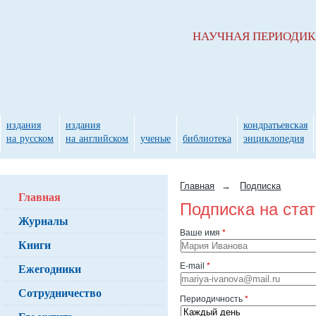
НАУЧНАЯ ПЕРИОДИ
издания
издания
кондратьевская
на русском
на английском
ученые
библиотека
энциклопедия
Главная
→
Подписка
Главная
Подписка на ста
Журналы
Ваше имя
*
Книги
Ежегодники
E-mail
*
Сотрудничество
Периодичность
*