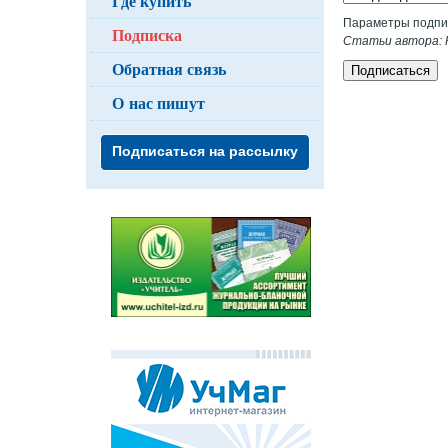
Где купить
Параметры подпи
Подписка
Статьи автора: К
Обратная связь
Подписаться
О нас пишут
Подписаться на рассылку