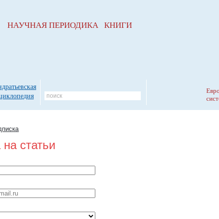
НАУЧНАЯ ПЕРИОДИКА КНИГИ
ндратьевская
Евро
циклопедия
сист
дписка
 на статьи