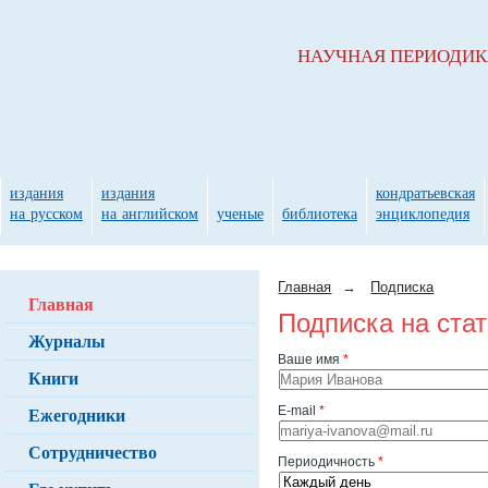
НАУЧНАЯ ПЕРИОДИ
издания
издания
кондратьевская
на русском
на английском
ученые
библиотека
энциклопедия
Главная
→
Подписка
Главная
Подписка на ста
Журналы
Ваше имя
*
Книги
Ежегодники
E-mail
*
Сотрудничество
Периодичность
*