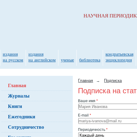
НАУЧНАЯ ПЕРИОДИ
издания
издания
кондратьевская
на русском
на английском
ученые
библиотека
энциклопедия
Главная
→
Подписка
Главная
Подписка на ста
Журналы
Ваше имя
*
Книги
Ежегодники
E-mail
*
Сотрудничество
Периодичность
*