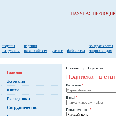
НАУЧНАЯ ПЕРИОДИ
издания
издания
кондратьевская
на русском
на английском
ученые
библиотека
энциклопедия
Главная
→
Подписка
Главная
Подписка на ста
Журналы
Ваше имя
*
Книги
Ежегодники
E-mail
*
Сотрудничество
Периодичность
*