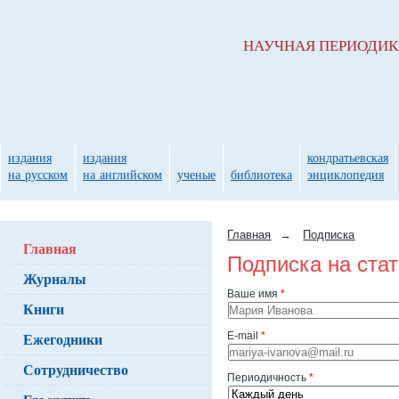
НАУЧНАЯ ПЕРИОДИ
издания
издания
кондратьевская
на русском
на английском
ученые
библиотека
энциклопедия
Главная
→
Подписка
Главная
Подписка на ста
Журналы
Ваше имя
*
Книги
Ежегодники
E-mail
*
Сотрудничество
Периодичность
*