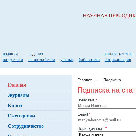
НАУЧНАЯ ПЕРИОДИ
издания
издания
кондратьевская
на русском
на английском
ученые
библиотека
энциклопедия
Главная
→
Подписка
Главная
Подписка на ста
Журналы
Ваше имя
*
Книги
Ежегодники
E-mail
*
Сотрудничество
Периодичность
*