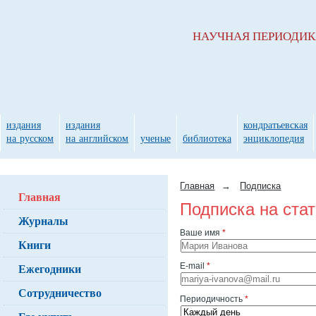
НАУЧНАЯ ПЕРИОДИ
издания
издания
кондратьевская
на русском
на английском
ученые
библиотека
энциклопедия
Главная
→
Подписка
Главная
Подписка на ста
Журналы
Ваше имя
*
Книги
Ежегодники
E-mail
*
Сотрудничество
Периодичность
*