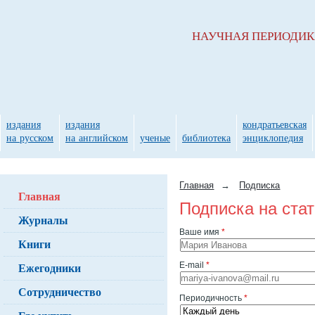
НАУЧНАЯ ПЕРИОДИ
издания
издания
кондратьевская
на русском
на английском
ученые
библиотека
энциклопедия
Главная
→
Подписка
Главная
Подписка на ста
Журналы
Ваше имя
*
Книги
Ежегодники
E-mail
*
Сотрудничество
Периодичность
*