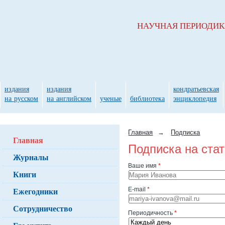
НАУЧНАЯ ПЕРИОДИ
издания
издания
кондратьевская
на русском
на английском
ученые
библиотека
энциклопедия
Главная
→
Подписка
Главная
Подписка на ста
Журналы
Ваше имя
*
Книги
Ежегодники
E-mail
*
Сотрудничество
Периодичность
*