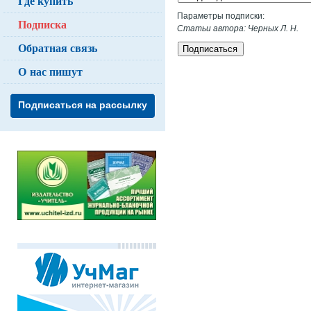
Где купить
Параметры подписки:
Подписка
Статьи автора: Черных Л. Н.
Обратная связь
Подписаться
О нас пишут
Подписаться на рассылку