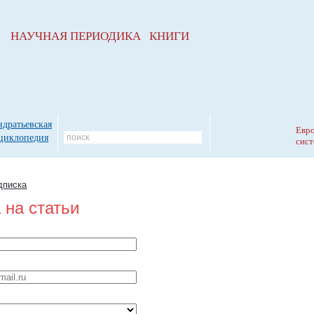
НАУЧНАЯ ПЕРИОДИКА КНИГИ
ндратьевская
Евро
циклопедия
сист
дписка
 на статьи