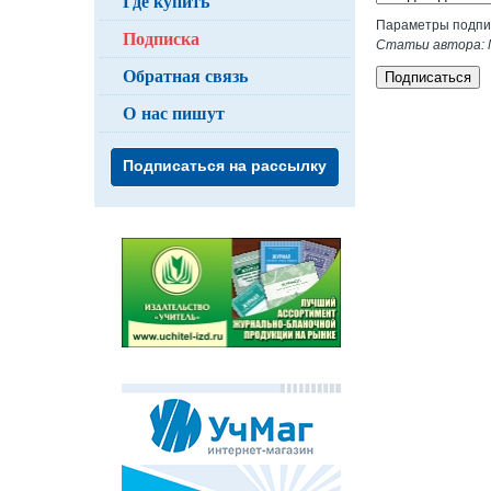
Где купить
Параметры подпи
Подписка
Статьи автора: М
Обратная связь
Подписаться
О нас пишут
Подписаться на рассылку