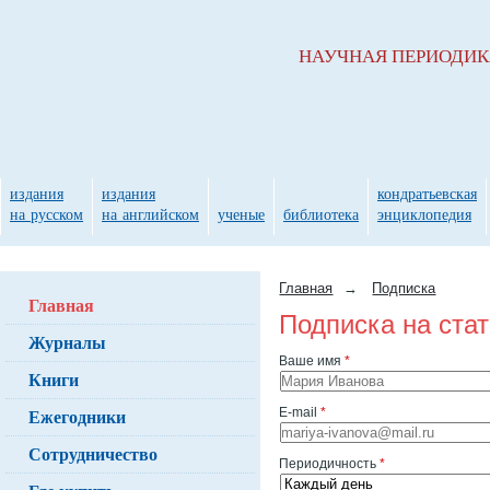
НАУЧНАЯ ПЕРИОДИ
издания
издания
кондратьевская
на русском
на английском
ученые
библиотека
энциклопедия
Главная
→
Подписка
Главная
Подписка на ста
Журналы
Ваше имя
*
Книги
Ежегодники
E-mail
*
Сотрудничество
Периодичность
*