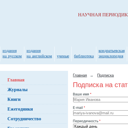
НАУЧНАЯ ПЕРИОДИ
издания
издания
кондратьевская
на русском
на английском
ученые
библиотека
энциклопедия
Главная
→
Подписка
Главная
Подписка на ста
Журналы
Ваше имя
*
Книги
Ежегодники
E-mail
*
Сотрудничество
Периодичность
*