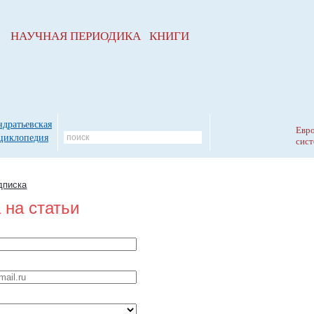
НАУЧНАЯ ПЕРИОДИКА КНИГИ
ндратьевская
Евро
циклопедия
сист
дписка
 на статьи