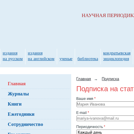
НАУЧНАЯ ПЕРИОДИ
издания
издания
кондратьевская
на русском
на английском
ученые
библиотека
энциклопедия
Главная
→
Подписка
Главная
Подписка на ста
Журналы
Ваше имя
*
Книги
Ежегодники
E-mail
*
Сотрудничество
Периодичность
*