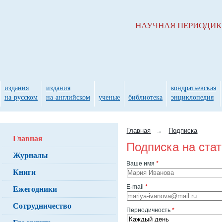
НАУЧНАЯ ПЕРИОДИ
издания
издания
кондратьевская
на русском
на английском
ученые
библиотека
энциклопедия
Главная
→
Подписка
Главная
Подписка на ста
Журналы
Ваше имя
*
Книги
Ежегодники
E-mail
*
Сотрудничество
Периодичность
*