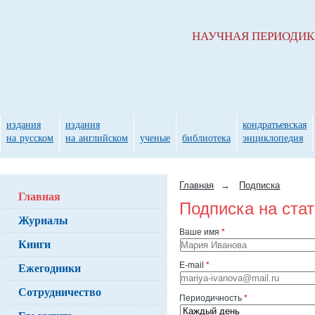
НАУЧНАЯ ПЕРИОДИ
издания
издания
кондратьевская
на русском
на английском
ученые
библиотека
энциклопедия
Главная
→
Подписка
Главная
Подписка на ста
Журналы
Ваше имя
*
Книги
Ежегодники
E-mail
*
Сотрудничество
Периодичность
*