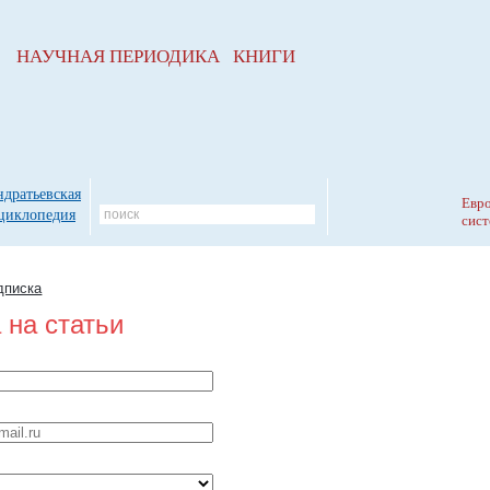
НАУЧНАЯ ПЕРИОДИКА КНИГИ
ндратьевская
Евро
циклопедия
сист
дписка
 на статьи