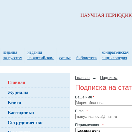
НАУЧНАЯ ПЕРИОДИ
издания
издания
кондратьевская
на русском
на английском
ученые
библиотека
энциклопедия
Главная
→
Подписка
Главная
Подписка на ста
Журналы
Ваше имя
*
Книги
Ежегодники
E-mail
*
Сотрудничество
Периодичность
*