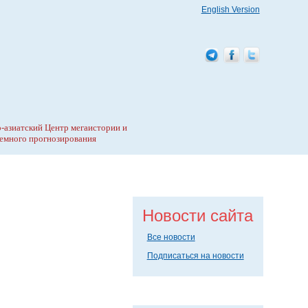
English Version
-азиатский Центр мегаистории и
емного прогнозирования
Новости сайта
Все новости
Подписаться на новости