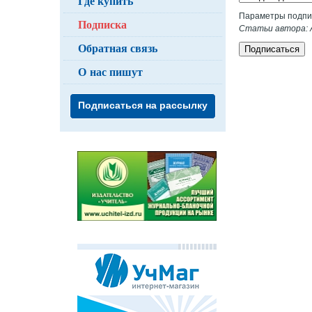
Где купить
Параметры подпи
Подписка
Статьи автора: Ak
Обратная связь
Подписаться
О нас пишут
Подписаться на рассылку