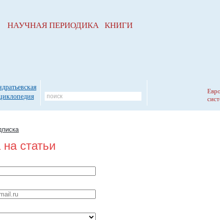
НАУЧНАЯ ПЕРИОДИКА КНИГИ
ндратьевская
Евро
циклопедия
сист
дписка
 на статьи