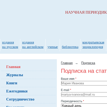
НАУЧНАЯ ПЕРИОДИ
издания
издания
кондратьевская
на русском
на английском
ученые
библиотека
энциклопедия
Главная
→
Подписка
Главная
Подписка на ста
Журналы
Ваше имя
*
Книги
Ежегодники
E-mail
*
Сотрудничество
Периодичность
*