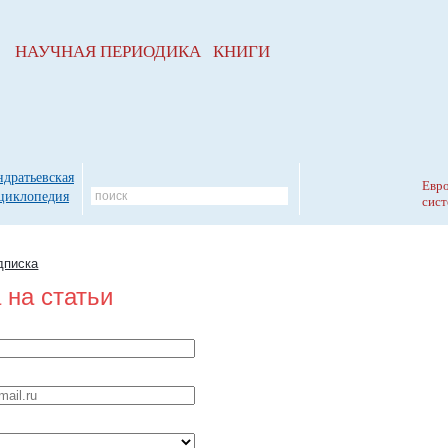
НАУЧНАЯ ПЕРИОДИКА КНИГИ
ндратьевская
Евро
циклопедия
сист
дписка
 на статьи