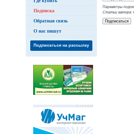
Где купить
Параметры подпи
Подписка
Статьи автора: С
Обратная связь
Подписаться
О нас пишут
Подписаться на рассылку