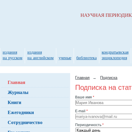
НАУЧНАЯ ПЕРИОДИ
издания
издания
кондратьевская
на русском
на английском
ученые
библиотека
энциклопедия
Главная
→
Подписка
Главная
Подписка на ста
Журналы
Ваше имя
*
Книги
Ежегодники
E-mail
*
Сотрудничество
Периодичность
*