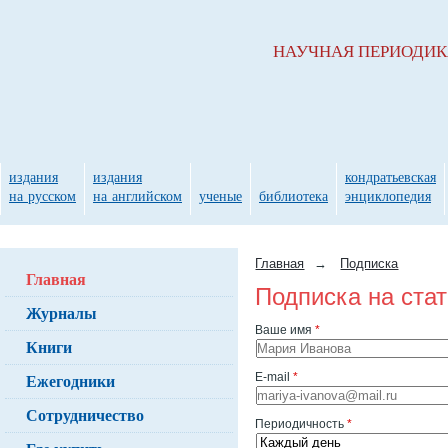
НАУЧНАЯ ПЕРИОДИ
издания
издания
кондратьевская
на русском
на английском
ученые
библиотека
энциклопедия
Главная
→
Подписка
Главная
Подписка на ста
Журналы
Ваше имя
*
Книги
Ежегодники
E-mail
*
Сотрудничество
Периодичность
*