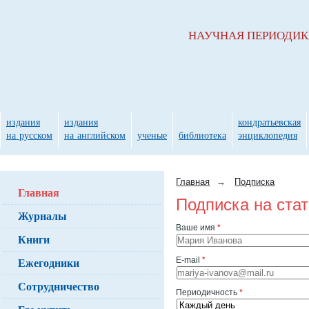
НАУЧНАЯ ПЕРИОДИ
издания
издания
кондратьевская
на русском
на английском
ученые
библиотека
энциклопедия
Главная
→
Подписка
Главная
Подписка на ста
Журналы
Ваше имя
*
Книги
Ежегодники
E-mail
*
Сотрудничество
Периодичность
*