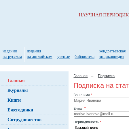
НАУЧНАЯ ПЕРИОДИ
издания
издания
кондратьевская
на русском
на английском
ученые
библиотека
энциклопедия
Главная
→
Подписка
Главная
Подписка на ста
Журналы
Ваше имя
*
Книги
Ежегодники
E-mail
*
Сотрудничество
Периодичность
*