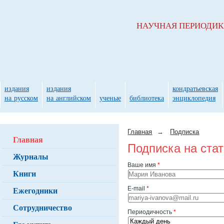
НАУЧНАЯ ПЕРИОДИ
издания
издания
кондратьевская
на русском
на английском
ученые
библиотека
энциклопедия
Главная
→
Подписка
Главная
Подписка на ста
Журналы
Ваше имя
*
Книги
Ежегодники
E-mail
*
Сотрудничество
Периодичность
*