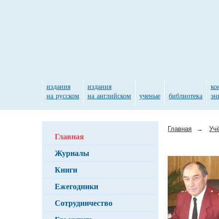
издания
издания
ко
на русском
на английском
ученые
библиотека
эн
Главная
→
Уч
Главная
Журналы
Книги
Ежегодники
Сотрудничество