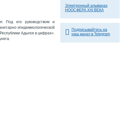
Электронный альманах
НООСФЕРА XXI ВЕКА
г. Под его руководством и
нитарно-эпидемиологической
Подписывайтесь на
Республики Адыгея в цифрах».
наш канал в Telegram
ункта.