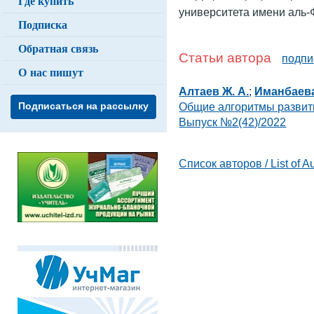
Где купить
университета имени аль-
Подписка
Обратная связь
Статьи автора
подпи
О нас пишут
Алтаев Ж. А.
;
Иманбаева
Общие алгоритмы развит
Подписаться на рассылку
Выпуск №2(42)/2022
Список авторов / List of A