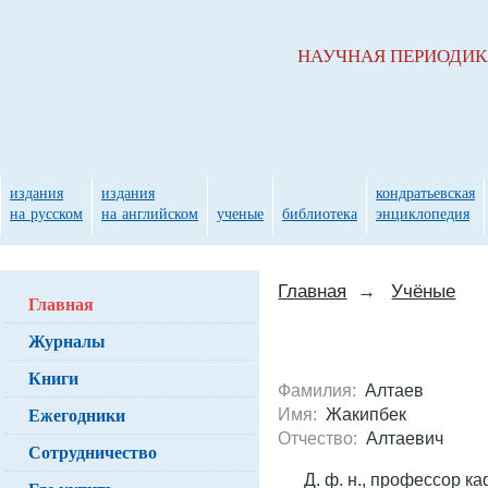
НАУЧНАЯ ПЕРИОДИ
издания
издания
кондратьевская
на русском
на английском
ученые
библиотека
энциклопедия
Главная
→
Учёные
Главная
Журналы
Книги
Фамилия:
Алтаев
Ежегодники
Имя:
Жакипбек
Отчество:
Алтаевич
Сотрудничество
Д. ф. н., профессор 