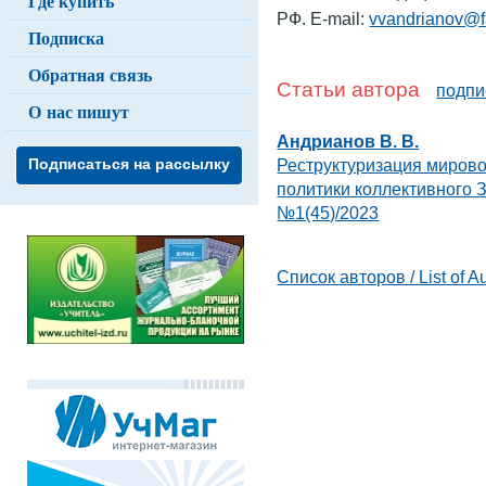
Где купить
РФ. E-mail:
vvandrianov@f
Подписка
Обратная связь
Статьи автора
подпи
О нас пишут
Андрианов В. В.
Реструктуризация мирово
Подписаться на рассылку
политики коллективного 
№1(45)/2023
Список авторов / List of A