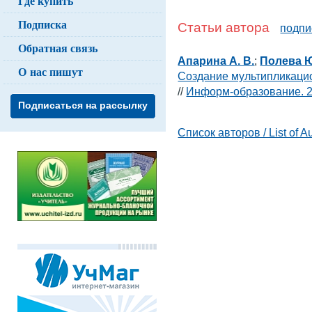
Где купить
Подписка
Статьи автора
подпи
Обратная связь
Апарина А. В.
;
Полева Ю
О нас пишут
Создание мультипликаци
//
Информ-образование. 2
Подписаться на рассылку
Список авторов / List of A