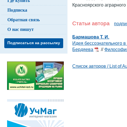
Где купить
Красноярского аграрного
Подписка
Обратная связь
Статьи автора
подпи
О нас пишут
Бармашова Т. И.
Идея бессознательного в 
Подписаться на рассылку
Бердяева
//
Философия
Список авторов / List of A