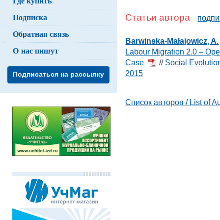
Где купить
Подписка
Статьи автора
подпи
Обратная связь
Barwinska-Małajowicz, A.
О нас пишут
Labour Migration 2.0 – Ope
Case
//
Social Evolutio
2015
Подписаться на рассылку
Список авторов / List of A